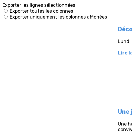
Exporter les lignes sélectionnées
Exporter toutes les colonnes
Exporter uniquement les colonnes affichées
Déco
Lundi 
Lire l
Une 
Une hu
conviv