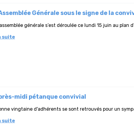
Assemblée Générale sous le signe de la conviv
assemblée générale s’est déroulée ce lundi 15 juin au plan d
a suite
près-midi pétanque convivial
nne vingtaine d'adhérents se sont retrouvés pour un sympa
a suite