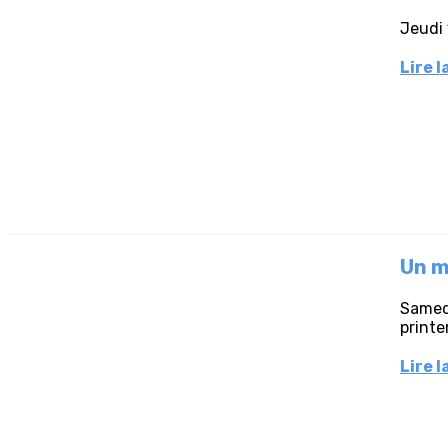
Jeudi 
Lire l
Un m
Samedi
print
Lire l