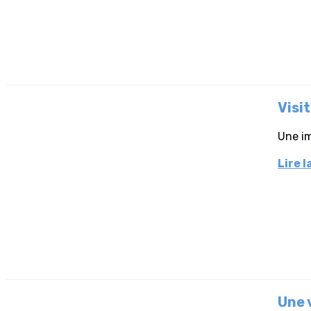
Visit
Une im
Lire l
Une 