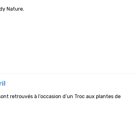
ody Nature.
il
sont retrouvés à l’occasion d’un Troc aux plantes de