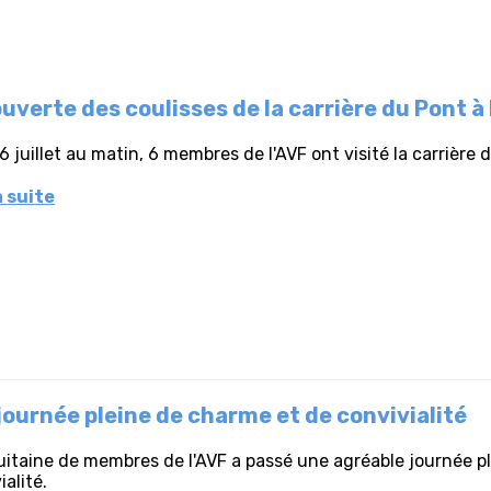
uverte des coulisses de la carrière du Pont à
6 juillet au matin, 6 membres de l'AVF ont visité la carrière
a suite
journée pleine de charme et de convivialité
itaine de membres de l'AVF a passé une agréable journée pla
ialité.