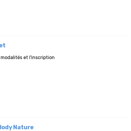
let
odalités et l'inscription
 Body Nature