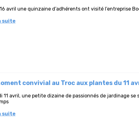
16 avril une quinzaine d’adhérents ont visité l’entreprise B
a suite
oment convivial au Troc aux plantes du 11 avr
 11 avril, une petite dizaine de passionnés de jardinage se 
emps
a suite