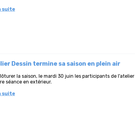
a suite
lier Dessin termine sa saison en plein air
lôturer la saison, le mardi 30 juin les participants de l'atelie
re séance en extérieur.
a suite