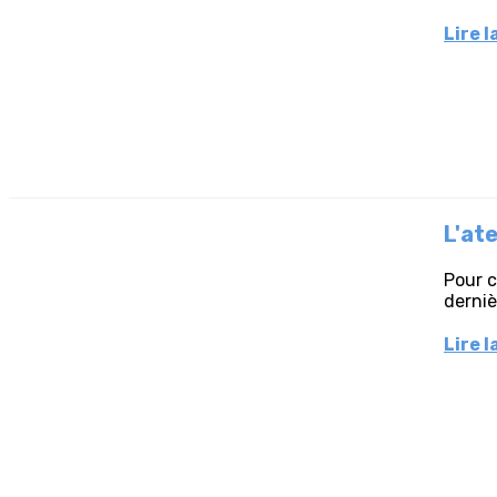
Lire l
L'ate
Pour c
derniè
Lire l