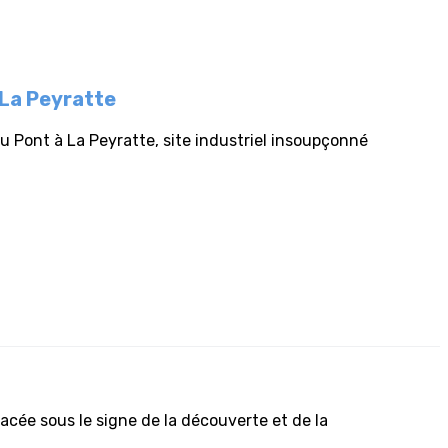
 La Peyratte
 du Pont à La Peyratte, site industriel insoupçonné
cée sous le signe de la découverte et de la