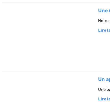
Une 
Notre 
Lire l
Un a
Une bo
Lire l