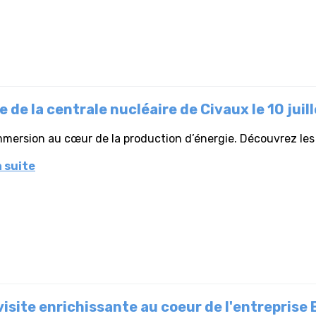
e de la centrale nucléaire de Civaux le 10 juil
mersion au cœur de la production d’énergie. Découvrez les m
a suite
visite enrichissante au coeur de l'entreprise