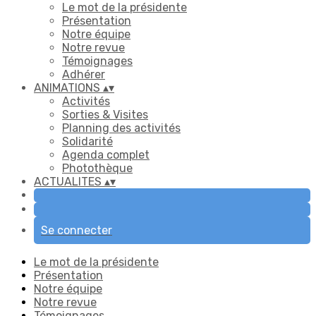
Le mot de la présidente
Présentation
Notre équipe
Notre revue
Témoignages
Adhérer
ANIMATIONS
▴
▾
Activités
Sorties & Visites
Planning des activités
Solidarité
Agenda complet
Photothèque
ACTUALITES
▴
▾
Se connecter
Le mot de la présidente
Présentation
Notre équipe
Notre revue
Témoignages