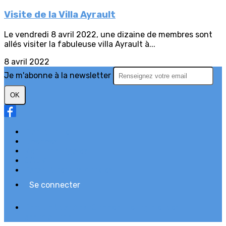
Visite de la Villa Ayrault
Le vendredi 8 avril 2022, une dizaine de membres sont
allés visiter la fabuleuse villa Ayrault à...
8 avril 2022
Je m'abonne à la newsletter
OK
Plan du site
Licences
Mentions légales
CGUV
Paramétrer vos cookies
Se connecter
Propulsé par AssoConnect, le logiciel des
associations