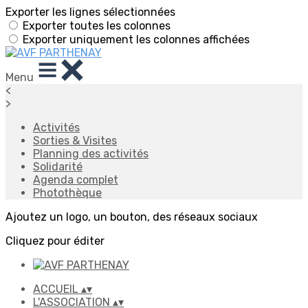
Exporter les lignes sélectionnées
Exporter toutes les colonnes
Exporter uniquement les colonnes affichées
Menu
<
>
Activités
Sorties & Visites
Planning des activités
Solidarité
Agenda complet
Photothèque
Ajoutez un logo, un bouton, des réseaux sociaux
Cliquez pour éditer
ACCUEIL
▴
▾
L'ASSOCIATION
▴
▾