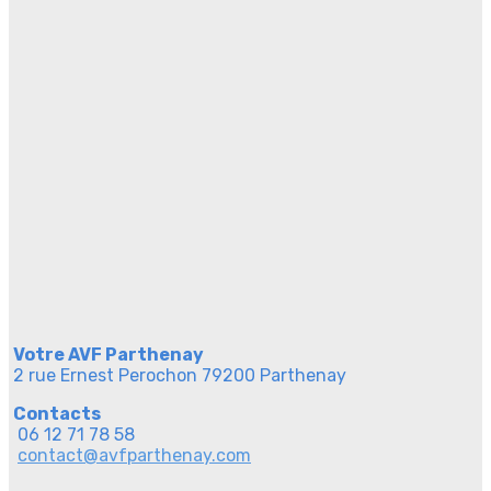
Votre AVF Parthenay
2 rue Ernest Perochon 79200 Parthenay
Contacts
06 12 71 78 58
contact@avfparthenay.com