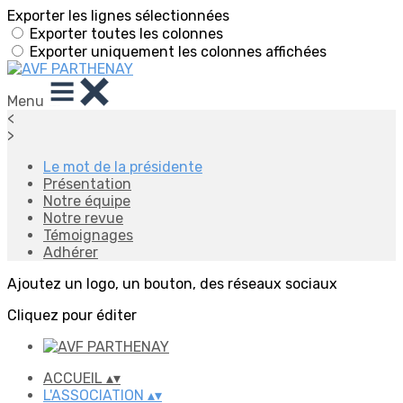
Exporter les lignes sélectionnées
Exporter toutes les colonnes
Exporter uniquement les colonnes affichées
Menu
<
>
Le mot de la présidente
Présentation
Notre équipe
Notre revue
Témoignages
Adhérer
Ajoutez un logo, un bouton, des réseaux sociaux
Cliquez pour éditer
ACCUEIL
▴
▾
L'ASSOCIATION
▴
▾