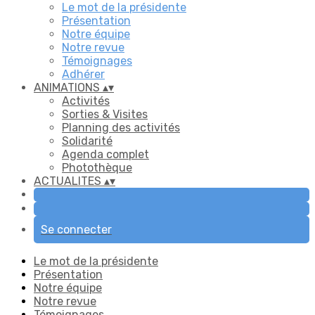
Le mot de la présidente
Présentation
Notre équipe
Notre revue
Témoignages
Adhérer
ANIMATIONS
▴
▾
Activités
Sorties & Visites
Planning des activités
Solidarité
Agenda complet
Photothèque
ACTUALITES
▴
▾
Se connecter
Le mot de la présidente
Présentation
Notre équipe
Notre revue
Témoignages