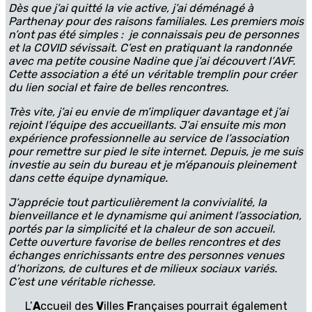
Dès que j’ai quitté la vie active, j’ai déménagé à
Parthenay pour des raisons familiales. Les premiers mois
n’ont pas été simples : je connaissais peu de personnes
et la COVID sévissait. C’est en pratiquant la randonnée
avec ma petite cousine Nadine que j’ai découvert l’AVF.
Cette association a été un véritable tremplin pour créer
du lien social et faire de belles rencontres.
Très vite, j’ai eu envie de m’impliquer davantage et j’ai
rejoint l’équipe des accueillants. J’ai ensuite mis mon
expérience professionnelle au service de l’association
pour remettre sur pied le site internet. Depuis, je me suis
investie au sein du bureau et je m’épanouis pleinement
dans cette équipe dynamique.
J’apprécie tout particulièrement la convivialité, la
bienveillance et le dynamisme qui animent l’association,
portés par la simplicité et la chaleur de son accueil.
Cette ouverture favorise de belles rencontres et des
échanges enrichissants entre des personnes venues
d’horizons, de cultures et de milieux sociaux variés.
C’est une véritable richesse.
L’
A
ccueil des
V
illes
F
rançaises pourrait également