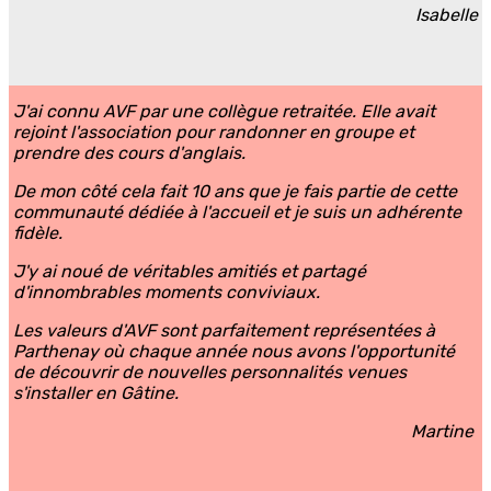
Isabelle
J'ai connu AVF par une collègue retraitée. Elle avait
rejoint l'association pour randonner en groupe et
prendre des cours d'anglais.
De mon côté cela fait 10 ans que je fais partie de cette
communauté dédiée à l'accueil et je suis un adhérente
fidèle.
J
'y ai noué de véritables amitiés et partagé
d'innombrables moments conviviaux.
Les valeurs d'AVF sont parfaitement représentées à
Parthenay où chaque année nous avons l'opportunité
de découvrir de nouvelles personnalités venues
s'installer en Gâtine.
Martine