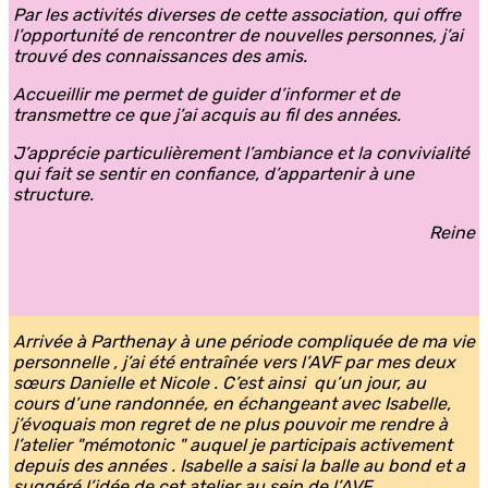
Par les activités diverses de cette association, qui offre
l’opportunité de rencontrer de nouvelles personnes, j’ai
trouvé des connaissances des amis.
Accueillir me permet de guider d’informer et de
transmettre ce que j’ai acquis au fil des années.
J’apprécie particulièrement l’ambiance et la convivialité
qui fait se sentir en confiance, d’appartenir à une
structure.
Reine
Arrivée à Parthenay à une période compliquée de ma vie
personnelle , j’ai été entraînée vers l’AVF par mes deux
sœurs Danielle et Nicole . C’est ainsi qu’un jour, au
cours d’une randonnée, en échangeant avec Isabelle,
j’évoquais mon regret de ne plus pouvoir me rendre à
l’atelier "mémotonic " auquel je participais activement
depuis des années . Isabelle a saisi la balle au bond et a
suggéré l’idée de cet atelier au sein de l’AVF.