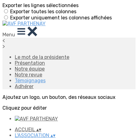
Exporter les lignes sélectionnées
Exporter toutes les colonnes
Exporter uniquement les colonnes affichées
Menu
<
>
Le mot de la présidente
Présentation
Notre équipe
Notre revue
Témoignages
Adhérer
Ajoutez un logo, un bouton, des réseaux sociaux
Cliquez pour éditer
ACCUEIL
▴
▾
L'ASSOCIATION
▴
▾