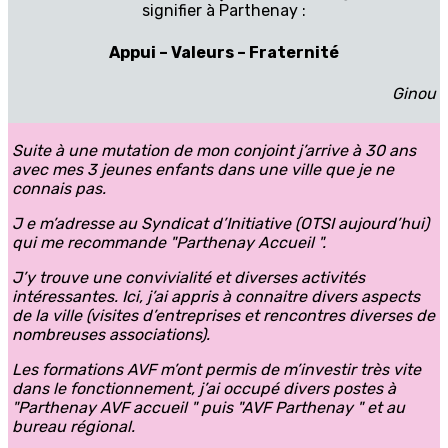
signifier à Parthenay :
A
ppui –
V
aleurs –
F
raternité
Ginou
Suite à une mutation de mon conjoint j’arrive à 30 ans
avec mes 3 jeunes enfants dans une ville que je ne
connais pas.
J e m’adresse au Syndicat d’Initiative (OTSI aujourd’hui)
qui me recommande "Parthenay Accueil ".
J’y trouve une convivialité et diverses activités
intéressantes.
Ici, j’ai appris à connaitre divers aspects
de la ville (visites d’entreprises et rencontres diverses de
nombreuses associations).
Les formations AVF m’ont permis de m’investir très vite
dans le fonctionnement, j’ai occupé divers postes à
"Parthenay AVF accueil " puis "AVF Parthenay " et au
bureau régional.