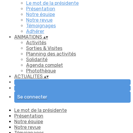
Le mot de la présidente
Présentation
Notre équipe
Notre revue
Témoignages
Adhérer
ANIMATIONS
▴
▾
Activités
Sorties & Visites
Planning des activités
Solidarité
Agenda complet
Photothèque
ACTUALITES
▴
▾
Se connecter
Le mot de la présidente
Présentation
Notre équipe
Notre revue
Témoignages