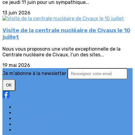
ce jeudi 11 juin pour un sympathique...
13 juin 2026
Visite de la centrale nucléaire de Civaux le 10
juillet
Nous vous proposons une visite exceptionnelle de la
Centrale nucléaire de Civaux, l’un des sites...
19 mai 2026
Je m'abonne à la newsletter
OK
Plan du site
Licences
Mentions légales
CGUV
Paramétrer vos cookies