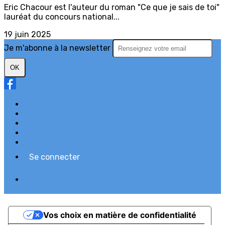
Eric Chacour est l'auteur du roman "Ce que je sais de toi"
lauréat du concours national...
19 juin 2025
Je m'abonne à la newsletter
OK
Plan du site
Licences
Mentions légales
CGUV
Paramétrer vos cookies
Se connecter
Propulsé par AssoConnect, le logiciel des
associations
Vos choix en matière de confidentialité