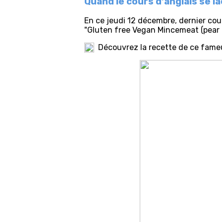
Quand le cours d'anglais se l
En ce jeudi 12 décembre, dernier cou
"Gluten free Vegan Mincemeat (pear 
Découvrez la recette de ce fame