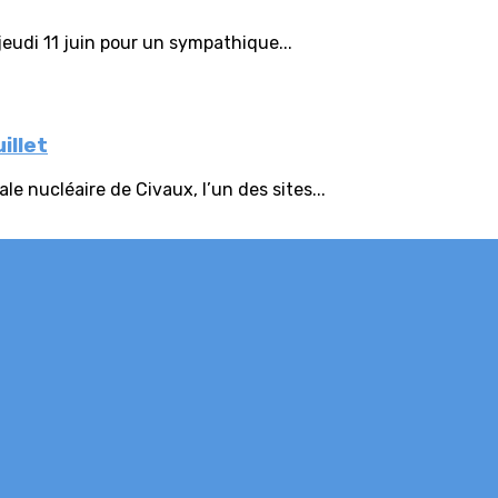
eudi 11 juin pour un sympathique...
illet
e nucléaire de Civaux, l’un des sites...