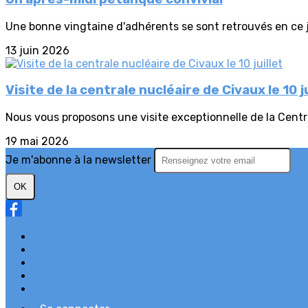
Une bonne vingtaine d'adhérents se sont retrouvés en ce j
13 juin 2026
Visite de la centrale nucléaire de Civaux le 10 ju
Nous vous proposons une visite exceptionnelle de la Central
19 mai 2026
Je m'abonne à la newsletter
OK
Plan du site
Licences
Mentions légales
CGUV
Paramétrer vos cookies