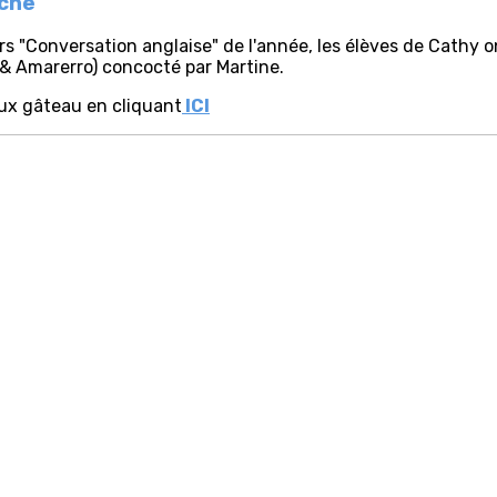
âche
rs "Conversation anglaise" de l'année, les élèves de Cathy 
& Amarerro) concocté par Martine.
ux gâteau en cliquant
ICI