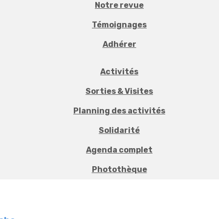
Notre revue
Témoignages
Adhérer
Activités
Sorties & Visites
Planning des activités
Solidarité
Agenda complet
Photothèque