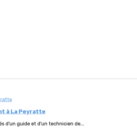
nt à La Peyratte
s d'un guide et d'un technicien de...