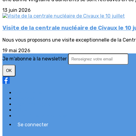
13 juin 2026
Visite de la centrale nucléaire de Civaux le 10 ju
Nous vous proposons une visite exceptionnelle de la Central
19 mai 2026
Je m'abonne à la newsletter
OK
Plan du site
Licences
Mentions légales
CGUV
Paramétrer vos cookies
Se connecter