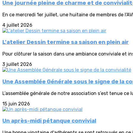
Une journée pleine de charme et de conviviali
En ce mercredi 1er juillet, une huitaine de membres de l'AV
4 juillet 2026
L'atelier Dessin termine sa saison en plein air
Pour clôturer la saison dans une ambiance conviviale et insp
3 juillet 2026
Une Assemblée Générale sous le signe de la con
L’assemblée générale de notre association s’est tenue ce lu
15 juin 2026
Un après-midi pétanque convivial
Une bonne vingtaine d'adhérents se sont retrouvés en ce j