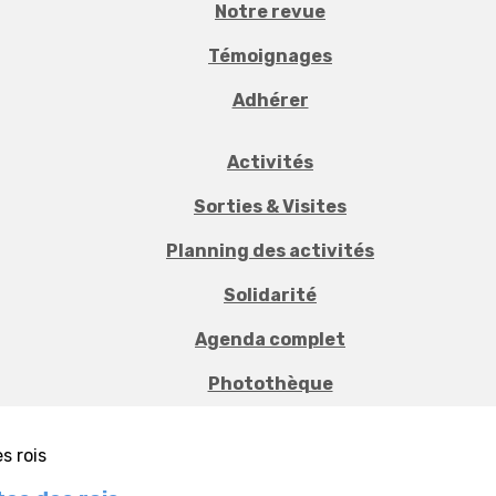
Notre revue
Témoignages
Adhérer
Activités
Sorties & Visites
Planning des activités
Solidarité
Agenda complet
Photothèque