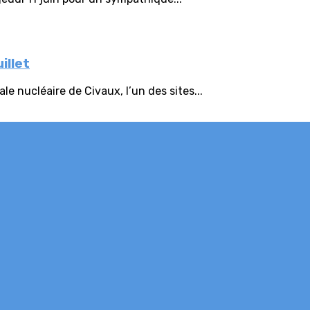
illet
e nucléaire de Civaux, l’un des sites...