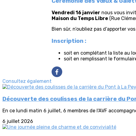
Cérémonie des Vœux & Galett
Vendredi 16 janvier
nous vous invit
Maison du Temps Libre
(Rue Clément
Bien sûr, n’oubliez pas d’apporter vos
Inscription :
soit en complétant la liste au lo
soit en remplissant le formulair
Consultez également
Découverte des coulisses de la carrière du Po
En ce lundi matin 6 juillet, 6 membres de l'AVF accompagné
6 juillet 2026