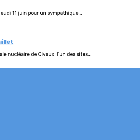
eudi 11 juin pour un sympathique...
illet
e nucléaire de Civaux, l’un des sites...