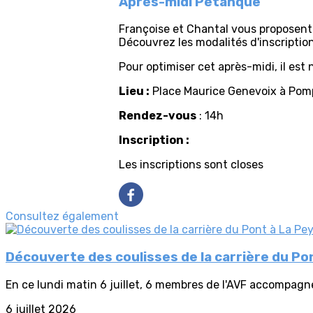
Après-midi Pétanque
Françoise et Chantal vous proposen
Découvrez les modalités d'inscription
Pour optimiser cet après-midi, il est
Lieu :
Place Maurice Genevoix à Pomp
Rendez-vous
: 14h
Inscription :
Les inscriptions sont closes
Consultez également
Découverte des coulisses de la carrière du Po
En ce lundi matin 6 juillet, 6 membres de l'AVF accompagné
6 juillet 2026