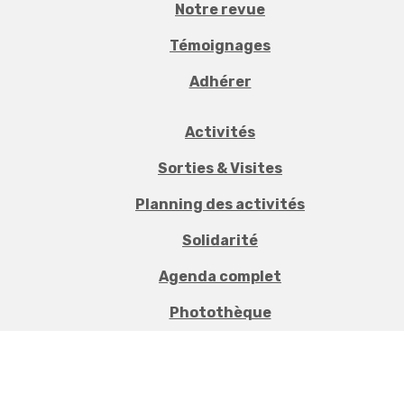
Notre revue
Témoignages
Adhérer
Activités
Sorties & Visites
Planning des activités
Solidarité
Agenda complet
Photothèque