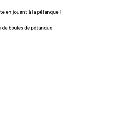
e en jouant à la pétanque !
eu de boules de pétanque.