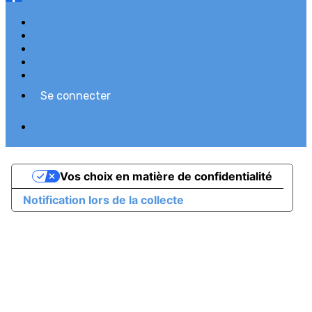
Plan du site
Licences
Mentions légales
CGUV
Paramétrer vos cookies
Se connecter
Propulsé par AssoConnect, le logiciel des
associations
Vos choix en matière de confidentialité
Notification lors de la collecte