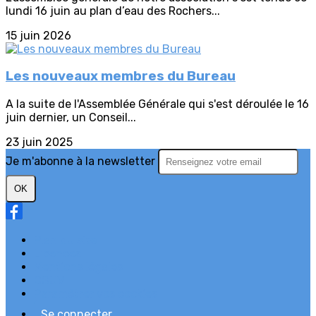
lundi 16 juin au plan d’eau des Rochers...
15 juin 2026
Les nouveaux membres du Bureau
A la suite de l'Assemblée Générale qui s'est déroulée le 16
juin dernier, un Conseil...
23 juin 2025
Je m'abonne à la newsletter
OK
Plan du site
Licences
Mentions légales
CGUV
Paramétrer vos cookies
Se connecter