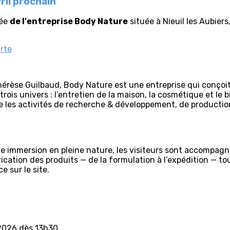
ril prochain
dée
de l'entreprise Body Nature
située à Nieuil les Aubier
arte
hérèse Guilbaud, Body Nature est une entreprise qui conçoit,
rois univers : l’entretien de la maison, la cosmétique et le
pe les activités de recherche & développement, de producti
immersion en pleine nature, les visiteurs sont accompagnés
rication des produits — de la formulation à l’expédition — t
 sur le site.
l 2026 dès 13h30