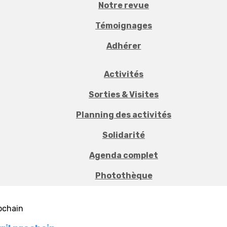
Notre revue
Témoignages
Adhérer
Activités
Sorties & Visites
Planning des activités
Solidarité
Agenda complet
Photothèque