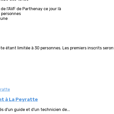
 de l'AVF de Parthenay ce jour là
 personnes
mune
site étant limitée à 30 personnes. Les premiers inscrits seront
nt à La Peyratte
s d'un guide et d'un technicien de...