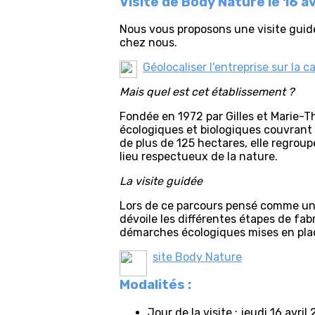
Visite de Body Nature le 16 av
Nous vous proposons une visite gui
chez nous.
Géolocaliser l'entreprise sur la c
Mais quel est cet établissement ?
Fondée en 1972 par Gilles et Marie-T
écologiques et biologiques couvrant t
de plus de 125 hectares, elle regrou
lieu respectueux de la nature.
La visite guidée
Lors de ce parcours pensé comme une 
dévoile les différentes étapes de fab
démarches écologiques mises en place
site Body Nature
Modalités :
Jour de la visite : jeudi 16 avri