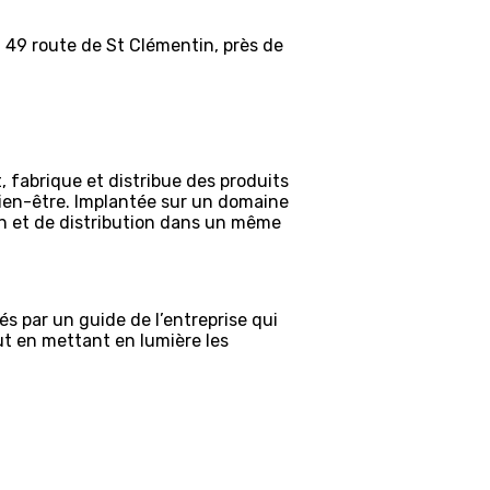
s, 49 route de St Clémentin, près de
 fabrique et distribue des produits
 bien-être. Implantée sur un domaine
on et de distribution dans un même
 par un guide de l’entreprise qui
out en mettant en lumière les