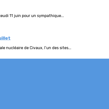
eudi 11 juin pour un sympathique...
illet
e nucléaire de Civaux, l’un des sites...