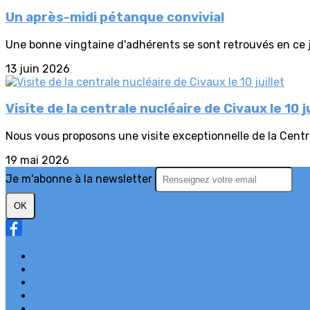
Un après-midi pétanque convivial
Une bonne vingtaine d'adhérents se sont retrouvés en ce j
13 juin 2026
Visite de la centrale nucléaire de Civaux le 10 ju
Nous vous proposons une visite exceptionnelle de la Central
19 mai 2026
Je m'abonne à la newsletter
OK
Plan du site
Licences
Mentions légales
CGUV
Paramétrer vos cookies