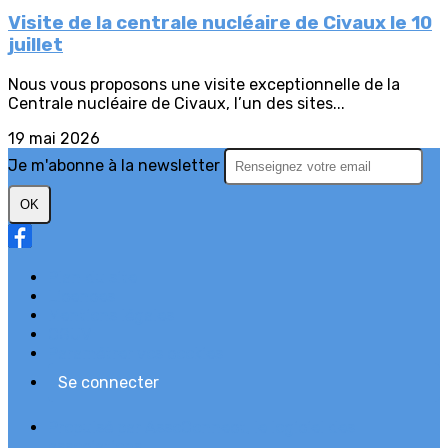
Visite de la centrale nucléaire de Civaux le 10
juillet
Nous vous proposons une visite exceptionnelle de la
Centrale nucléaire de Civaux, l’un des sites...
19 mai 2026
Je m'abonne à la newsletter
OK
Plan du site
Licences
Mentions légales
CGUV
Paramétrer vos cookies
Se connecter
Propulsé par AssoConnect, le logiciel des
associations