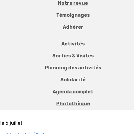
Notre revue
Témoignages
Adhérer
Activités
Sorties & Visites
Planning des activités
Solidarité
Agenda complet
Photothèque