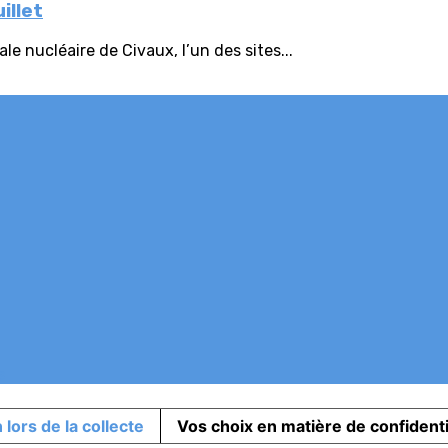
illet
e nucléaire de Civaux, l’un des sites...
s
 lors de la collecte
Vos choix en matière de confidenti