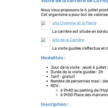
Visite de la carrière de La Pey
Nous vous proposons le 6 juillet proch
Cet organisme a pour but de valoriser
site L'homme et la Pierre
La carrière est située en bord
site de la Carrière
La visite guidée s'effectue en
Modalités :
Jour de la visite : jeudi 6 juill
Durée de la visite guidée : 2h
Tarif : gratuit
Nombre de personnes maxi : dans
RDV :
à 9h40 au parking de l'Hy
à 9h50 Place des marronnie
Inscription :