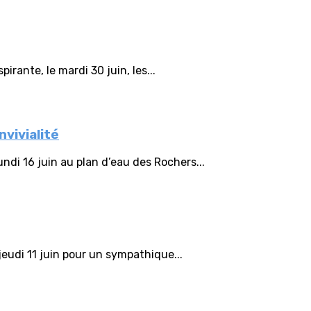
irante, le mardi 30 juin, les...
vivialité
ndi 16 juin au plan d’eau des Rochers...
eudi 11 juin pour un sympathique...