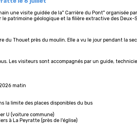
ratte le 6 juillet
ain une visite guidée de la" Carrière du Pont" organisée par 
 le patrimoine géologique et la filière extractive des Deux-
ure du Thouet près du moulin. Elle a vu le jour pendant la s
 bus. Les visiteurs sont accompagnés par un guide, technici
et 2026 matin
 la limite des places disponibles du bus
per U (voiture commune)
rs à La Peyratte (près de l'église)