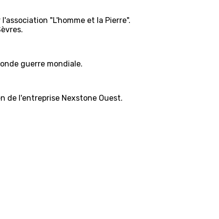
l'association "L'homme et la Pierre".
Sèvres.
econde guerre mondiale.
en de l'entreprise Nexstone Ouest.