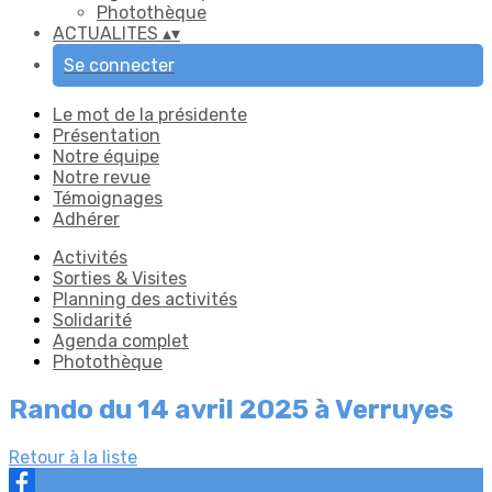
Photothèque
ACTUALITES
▴
▾
Se connecter
Le mot de la présidente
Présentation
Notre équipe
Notre revue
Témoignages
Adhérer
Activités
Sorties & Visites
Planning des activités
Solidarité
Agenda complet
Photothèque
Rando du 14 avril 2025 à Verruyes
Retour à la liste