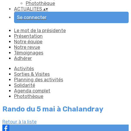
Photothèque
ACTUALITES
▴
▾
Se connecter
Le mot de la présidente
Présentation
Notre équipe
Notre revue
Témoignages
Adhérer
Activités
Sorties & Visites
Planning des activités
Solidarité
Agenda complet
Photothèque
Rando du 5 mai à Chalandray
Retour à la liste