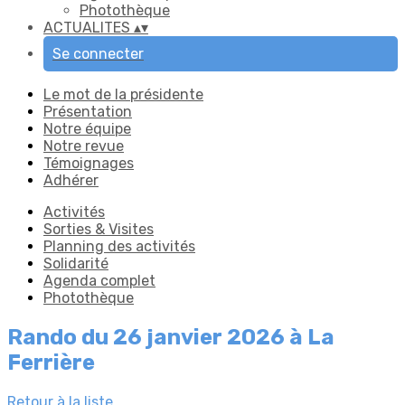
Photothèque
ACTUALITES
▴
▾
Se connecter
Le mot de la présidente
Présentation
Notre équipe
Notre revue
Témoignages
Adhérer
Activités
Sorties & Visites
Planning des activités
Solidarité
Agenda complet
Photothèque
Rando du 26 janvier 2026 à La
Ferrière
Retour à la liste