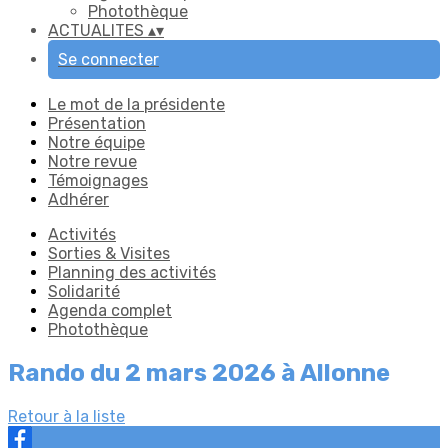
Photothèque
ACTUALITES
▴
▾
Se connecter
Le mot de la présidente
Présentation
Notre équipe
Notre revue
Témoignages
Adhérer
Activités
Sorties & Visites
Planning des activités
Solidarité
Agenda complet
Photothèque
Rando du 2 mars 2026 à Allonne
Retour à la liste