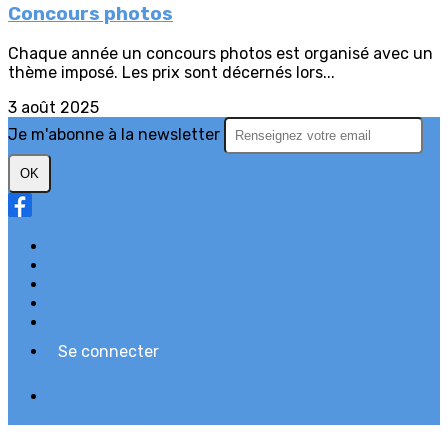
Concours photos
Chaque année un concours photos est organisé avec un
thème imposé. Les prix sont décernés lors...
3 août 2025
Je m'abonne à la newsletter
OK
Plan du site
Licences
Mentions légales
CGUV
Paramétrer vos cookies
Se connecter
Propulsé par AssoConnect, le logiciel des
associations