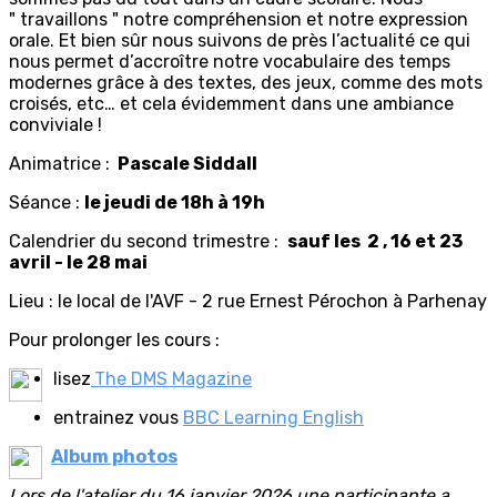
" travaillons " notre compréhension et notre expression
orale. Et bien sûr nous suivons de près l’actualité ce qui
nous permet d’accroître notre vocabulaire des temps
modernes grâce à des textes, des jeux, comme des mots
croisés, etc… et cela évidemment dans une ambiance
conviviale !
Animatrice :
Pascale Siddall
Séance :
le jeudi de 18h à 19h
Calendrier du second trimestre :
sauf les 2 , 16 et 23
avril - le 28 mai
Lieu : le local de l'AVF - 2 rue Ernest Pérochon à Parhenay
Pour prolonger les cours :
lisez
The DMS Magazine
entrainez vous
BBC Learning English
Album photos
Lors de l'atelier du 16 janvier 2026 une participante a