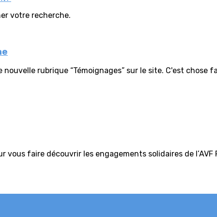
iner votre recherche.
ne
e nouvelle rubrique “Témoignages” sur le site. C'est chose fa
ur vous faire découvrir les engagements solidaires de l’AVF 