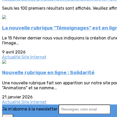
Seuls les 100 premiers résultats sont affichés. Veuillez aff
La nouvelle rubrique "Témoignages" est en lig
Le 15 février dernier nous vous indiquions la création d'un
l'image...
9 avril 2026
Actualité
Site Internet
Nouvelle rubrique en ligne : Solidarité
Une nouvelle rubrique fait son apparition sur notre site po
"Animations" et se nomme...
21 janvier 2026
Actualité
Site Internet
Je m'abonne à la newsletter